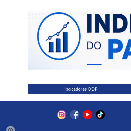
Indicadores ODP
Report abuse