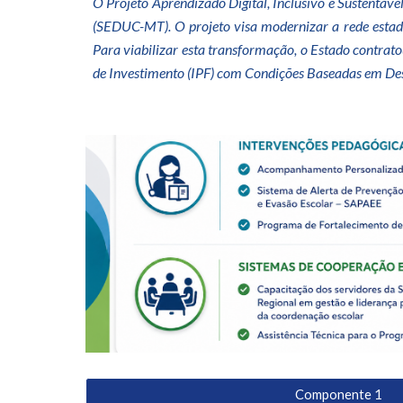
O Projeto Aprendizado Digital, Inclusivo e Sustentáv
(SEDUC-MT). O projeto visa modernizar a rede estadu
Para viabilizar esta transformação, o Estado contra
de Investimento (IPF) com Condições Baseadas em De
Componente 1