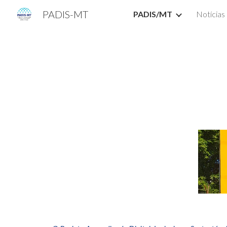
PADIS-MT
PADIS/MT
Notícias
Sk