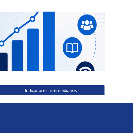
Indicadores Intermediários