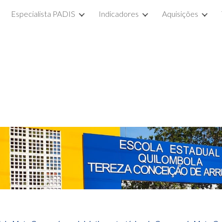
Especialista PADIS
Indicadores
Aquisições
ip to main content
Skip to navigat