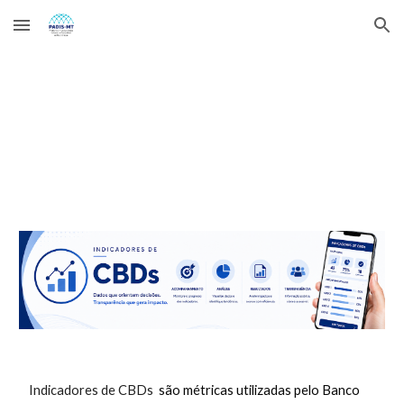
Skip to main content
Skip to navigation
Indicadores de CBDs
são métricas utilizadas pelo Banco